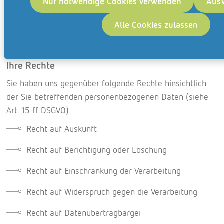
Nur notwendige Cookies verwenden
Ausw
Alle Cookies zulassen
Ihre Rechte
Sie haben uns gegenüber folgende Rechte hinsichtlich
der Sie betreffenden personenbezogenen Daten (siehe
Art. 15 ff DSGVO):
Recht auf Auskunft
Recht auf Berichtigung oder Löschung
Recht auf Einschränkung der Verarbeitung
Recht auf Widerspruch gegen die Verarbeitung
Recht auf Datenübertragbargei