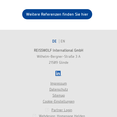
Weitere Referenzen finden Sie hier
DE
EN
REISSWOLF International GmbH
Wilhelm-Bergner-Straße 3 A
21509 Glinde
LinkedIn
Impressum
Datenschutz
Sitemap
Cookie-Einstellungen
Partner Login
Webdesign: Homepage Helden