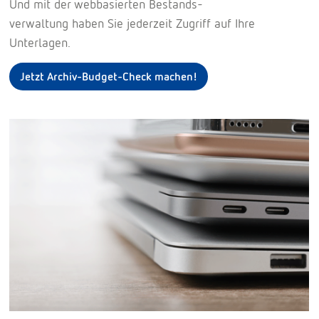
Und mit der webbasierten Bestands-
verwaltung haben Sie jederzeit Zugriff auf Ihre
Unterlagen.
Jetzt Archiv-Budget-Check machen!