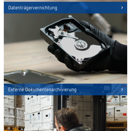
Datenträgervernichtung
Externe Dokumentenarchivierung