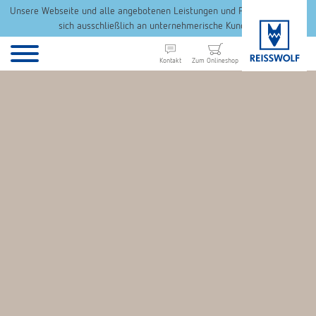
Unsere Webseite und alle angebotenen Leistungen und Produkte richten
sich ausschließlich an unternehmerische Kunden.
Kontakt
Zum Onlineshop