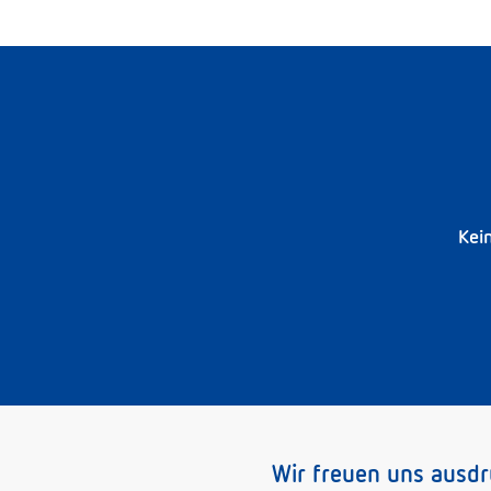
Kei
Wir freuen uns ausd