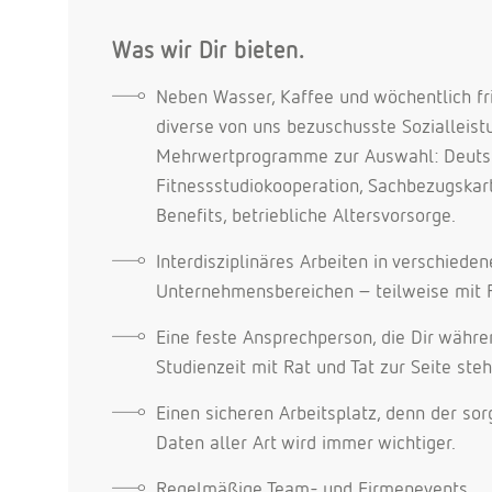
Was wir Dir bieten.
Neben Wasser, Kaffee und wöchentlich fr
diverse von uns bezuschusste Sozialleis
Mehrwertprogramme zur Auswahl: Deutsc
Fitnessstudiokooperation, Sachbezugskar
Benefits, betriebliche Altersvorsorge.
Interdisziplinäres Arbeiten in verschiede
Unternehmensbereichen
–
teilweise mit 
Eine feste Ansprechperson, die Dir währ
Studienzeit mit Rat und Tat zur Seite steh
Einen sicheren Arbeitsplatz, denn der s
Daten aller Art wird immer wichtiger.
Regelmäßige Team- und Firmenevents.