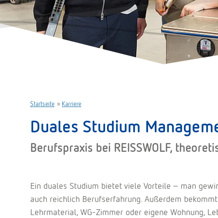
Startseite
»
Karriere
Duales Studium Management
Berufspraxis bei REISSWOLF, theoreti
Ein duales Studium bietet viele Vorteile – man gewi
auch reichlich Berufserfahrung. Außerdem bekommt 
Lehrmaterial, WG-Zimmer oder eigene Wohnung, Leben