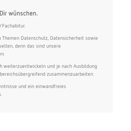
 Dir wünschen.
/Fachabitur.
n Themen Datenschutz, Datensicherheit sowie
welten, denn das sind unsere
en.
ich weiterzuentwickeln und je nach Ausbildung
 bereichsübergreifend zusammenzuarbeiten.
ntnisse und ein einwandfreies
s.