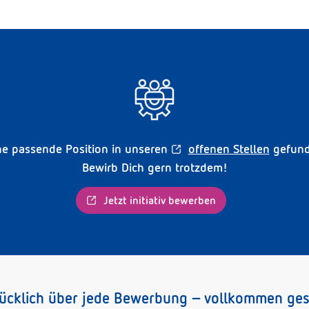
ne passende Position in unseren
offenen Stellen
gefun
Bewirb Dich gern trotzdem!
Jetzt initiativ bewerben
rücklich über jede Bewerbung – vollkommen ge