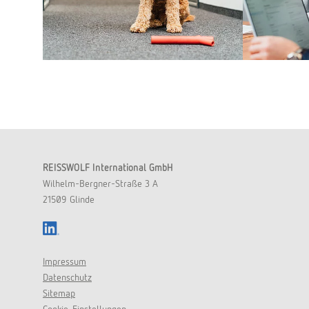
REISSWOLF International GmbH
Wilhelm-Bergner-Straße 3 A
21509 Glinde
LinkedIn
Impressum
Datenschutz
Sitemap