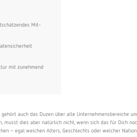
rtschätzendes Mit-
atensicherheit
ultur mit zunehmend
u gehört auch das Duzen über alle Unternehmensbereiche un
 musst dies aber natürlich nicht, wenn sich das für Dich no
n – egal welchen Alters, Geschlechts oder welcher National