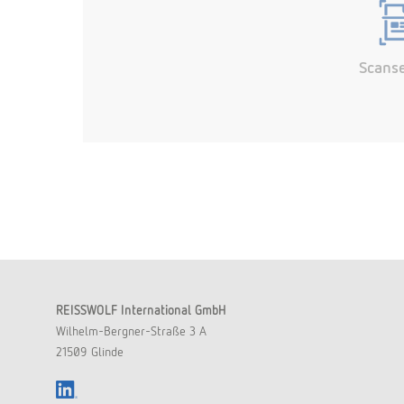
Scanse
REISSWOLF International GmbH
Wilhelm-Bergner-Straße 3 A
21509 Glinde