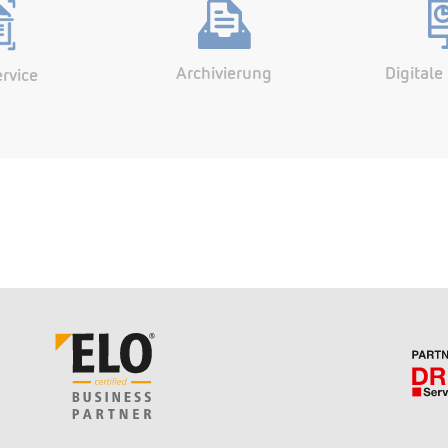
Archivierung
Digital
rvice