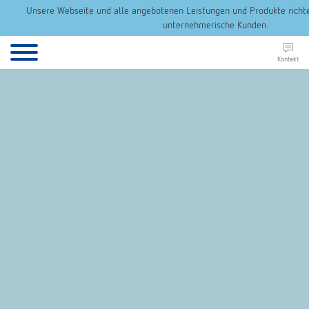
Unsere Webseite und alle angebotenen Leistungen und Produkte richten
unternehmerische Kunden.
Kontakt