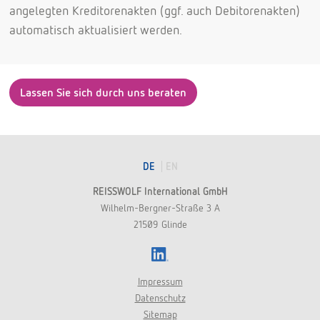
angelegten Kreditorenakten (ggf. auch Debitorenakten)
automatisch aktualisiert werden.
Lassen Sie sich durch uns beraten
DE
EN
REISSWOLF International GmbH
Wilhelm-Bergner-Straße 3 A
21509 Glinde
LinkedIn
Impressum
Datenschutz
Sitemap