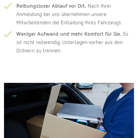
Reibungsloser Ablauf vor Ort.
Nach Ihrer
Anmeldung bei uns übernehmen unsere
Mitarbeitenden die Entladung Ihres Fahrzeugs.
Weniger Aufwand und mehr Komfort für Sie.
Es
ist nicht notwendig, Unterlagen vorher aus den
Ordnern zu trennen.