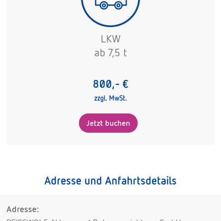
LKW
ab 7,5 t
800,- €
zzgl. MwSt.
Jetzt buchen
Adresse und Anfahrtsdetails
Adresse: