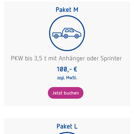
Paket M
PKW bis 3,5 t mit Anhänger oder Sprinter
100,- €
zzgl. MwSt.
Jetzt buchen
Paket L