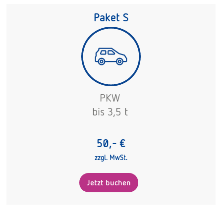
Paket S
PKW
bis 3,5 t
50,- €
zzgl. MwSt.
Jetzt buchen