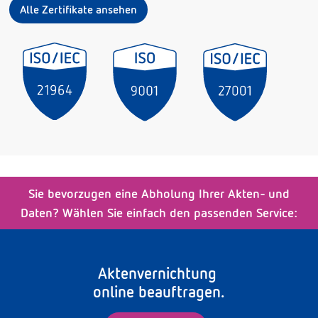
Alle Zertifikate ansehen
Sie bevorzugen eine Abholung Ihrer Akten- und
Daten? Wählen Sie einfach den passenden Service:
Aktenvernichtung
online beauftragen.