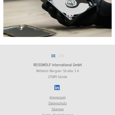
DE
EN
REISSWOLF International GmbH
Wilhelm-Bergner-Straße 3 A
21509 Glinde
LinkedIn
Impressum
Datenschutz
Sitemap