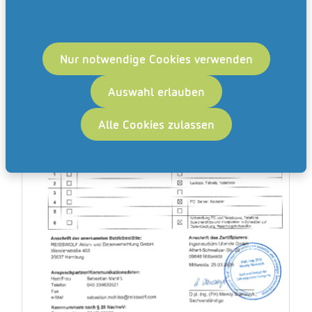
Nur notwendige Cookies verwenden
Auswahl erlauben
Alle Cookies zulassen