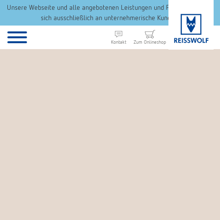
Unsere Webseite und alle angebotenen Leistungen und Produkte richten
sich ausschließlich an unternehmerische Kunden.
Kontakt
Zum Onlineshop