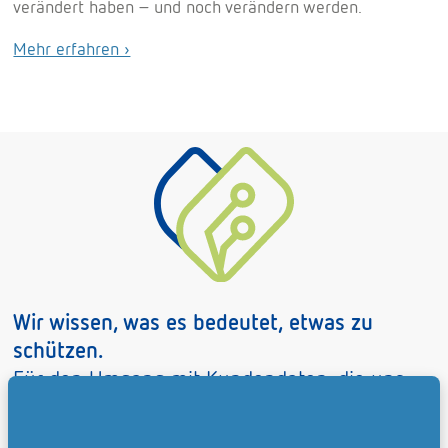
verändert haben – und noch verändern werden.
Mehr erfahren ›
Wir wissen, was es bedeutet, etwas zu
schützen.
Für den Umgang mit Kundendaten, die uns
jeden Tag anvertraut werden, haben wir
bereits klare Regeln für uns formuliert und