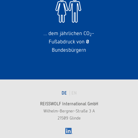
DE
EN
REISSWOLF International GmbH
Wilhelm-Bergner-Straße 3 A
21509 Glinde