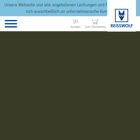
Unsere Webseite und alle angebotenen Leistungen und Produkte richten
sich ausschließlich an unternehmerische Kunden.
Kontakt
Zum Onlineshop