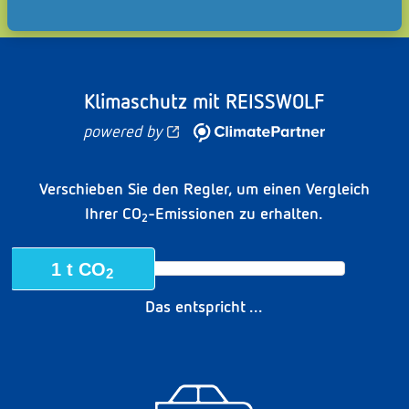
Emissionserzeugern.