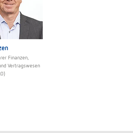
zen
rer Finanzen,
und Vertragswesen
LO)