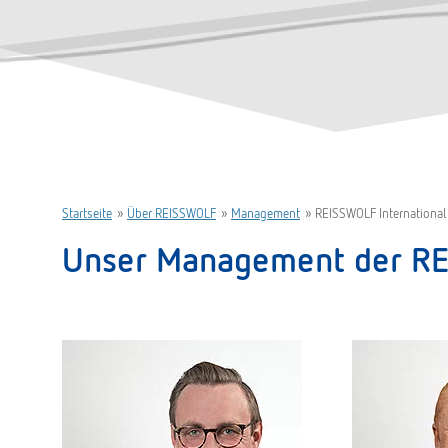
Startseite
»
Über REISSWOLF
»
Management
»
REISSWOLF Internation
Unser Management der RE