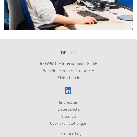
DE
EN
REISSWOLF International GmbH
Wilhelm-Bergner-Straße 3 A
21509 Glinde
LinkedIn
Impressum
Datenschutz
Sitemap
Cookie-Einstellungen
Partner Login