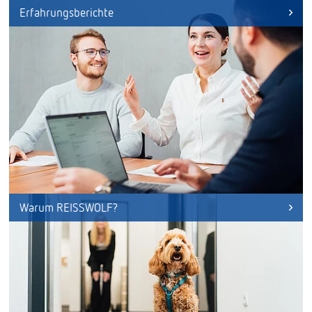
Erfahrungsberichte
Warum REISSWOLF?