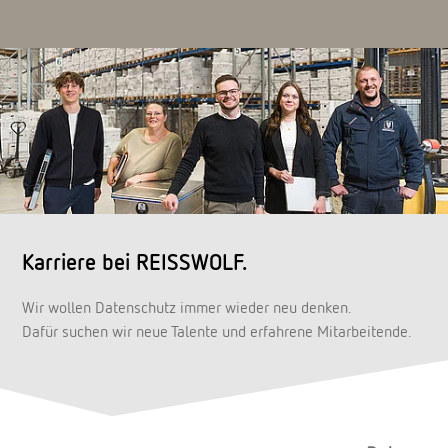
Karriere bei REISSWOLF.
Wir wollen Datenschutz immer wieder neu denken.
Dafür suchen wir neue Talente und erfahrene Mitarbeitende.