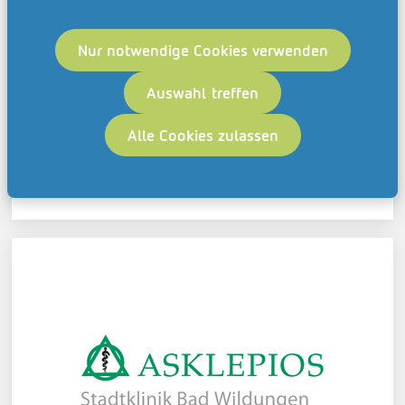
Nur notwendige Cookies verwenden
Asklepios Klinik Nord – Heidberg
Auswahl treffen
Mehr erfahren
Alle Cookies zulassen
Asklepios Kliniken Bad Wildungen
Mehr erfahren