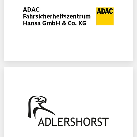
ADAC Hansa e.V.
ADLERSHORST Baugenossenschaft eG