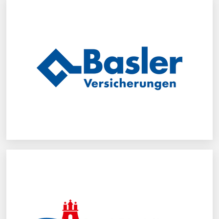
Basler Versicherungen
Behörde für Stadtentwicklung und Umwelt