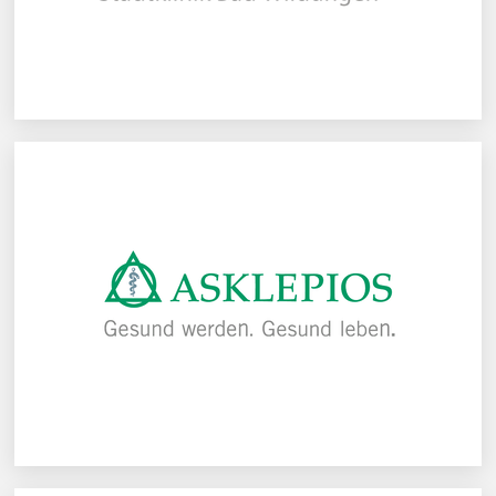
Asklepios Kliniken GmbH & Co.KG