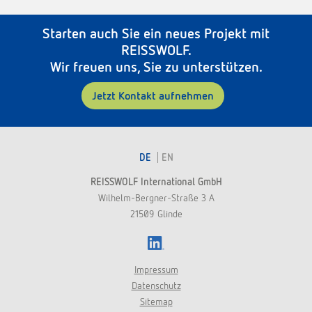
Starten auch Sie ein neues Projekt mit
REISSWOLF.
Wir freuen uns, Sie zu unterstützen.
Jetzt Kontakt aufnehmen
DE
EN
REISSWOLF International GmbH
Wilhelm-Bergner-Straße 3 A
21509 Glinde
LinkedIn
Impressum
Datenschutz
Sitemap