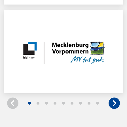
Betrieb für Bau und Liegenschaften
Mecklenburg-Vorpommern