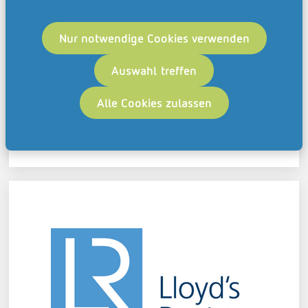
Nur notwendige Cookies verwenden
Listan GmbH
Auswahl treffen
Alle Cookies zulassen
Lloyd´s Register EMEA