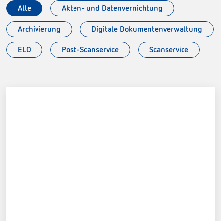
Alle
Akten- und Datenvernichtung
Archivierung
Digitale Dokumentenverwaltung
ELO
Post-Scanservice
Scanservice
Lesezirkel E. Weißgerber & Söhne Freizeit und
lesen oHG