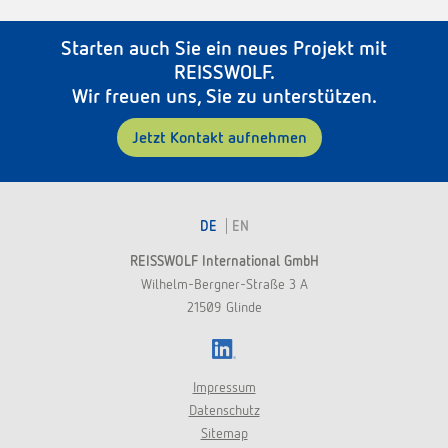
Starten auch Sie ein neues Projekt mit
REISSWOLF.
Wir freuen uns, Sie zu unterstützen.
Jetzt Kontakt aufnehmen
DE
EN
REISSWOLF International GmbH
Wilhelm-Bergner-Straße 3 A
21509 Glinde
LinkedIn
Impressum
Datenschutz
Sitemap