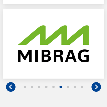
Mitteldeutsche Braunkohlengesellschaft mbH
Mehr erfahren