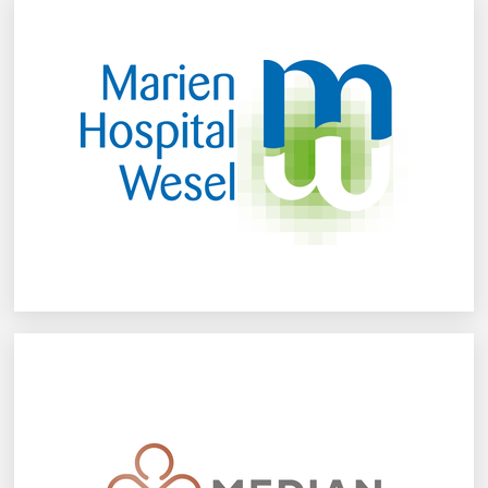
Marien-Hospital gGmbH
Mehr erfahren
MEDIAN Klinik Grünheide