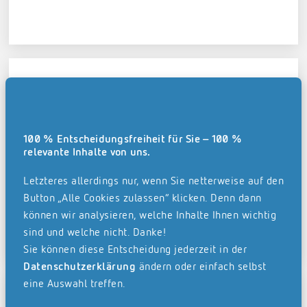
100 % Entscheidungsfreiheit für Sie – 100 %
relevante Inhalte von uns.
Linse & Ehrlicher Rechtsanwaltsgesellschaft mbH
Letzteres allerdings nur, wenn Sie netterweise auf den
Button „Alle Cookies zulassen“ klicken. Denn dann
können wir analysieren, welche Inhalte Ihnen wichtig
sind und welche nicht. Danke!
Sie können diese Entscheidung jederzeit in der
Datenschutzerklärung
ändern oder einfach selbst
eine Auswahl treffen.