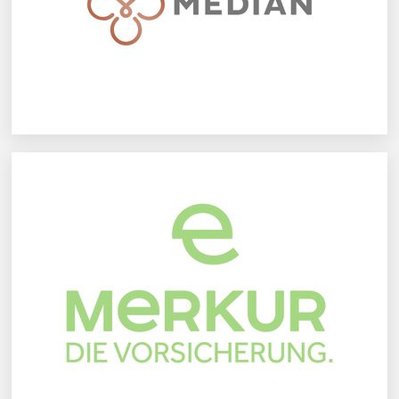
Mehr erfahren
Merkur Versicherung AG
Mehr erfahren