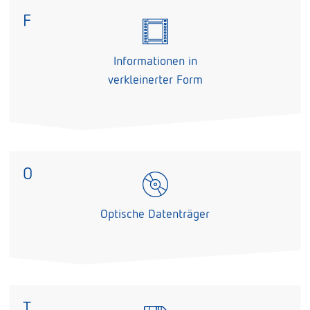
F
Informationen in
verkleinerter Form
O
Optische Datenträger
T