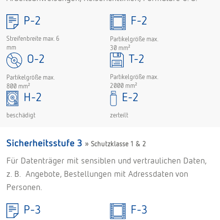
P-2
F-2
Streifenbreite max. 6
Partikelgröße max.
mm
30 mm²
O-2
T-2
Partikelgröße max.
Partikelgröße max.
2000 mm²
800 mm²
H-2
E-2
zerteilt
beschädigt
Sicherheitsstufe 3
» Schutzklasse 1 & 2
Für Datenträger mit sensiblen und vertraulichen Daten,
z. B. Angebote, Bestellungen mit Adressdaten von
Personen.
P-3
F-3