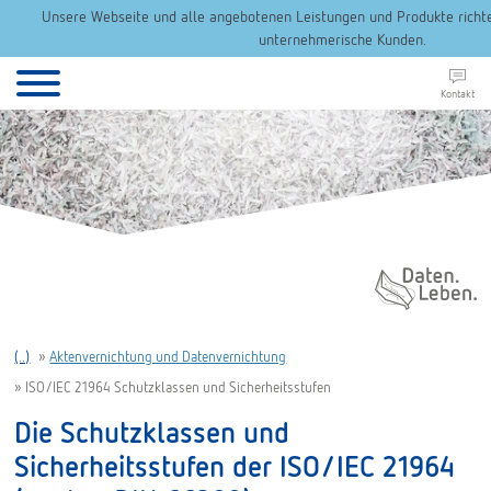
Unsere Webseite und alle angebotenen Leistungen und Produkte richten
unternehmerische Kunden.
Kontakt
Daten. Leben.
(..)
»
Aktenvernichtung und Datenvernichtung
»
ISO/IEC 21964 Schutzklassen und Sicherheitsstufen
Die Schutzklassen und
Sicherheitsstufen der ISO/IEC 21964