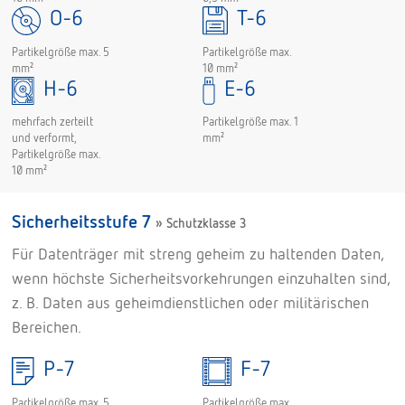
O-6
T-6
Partikelgröße max.
Partikelgröße max. 5
10 mm²
mm²
H-6
E-6
Partikelgröße max. 1
mehrfach zerteilt
mm²
und verformt,
Partikelgröße max.
10 mm²
Sicherheitsstufe 7
» Schutzklasse 3
Für Datenträger mit streng geheim zu haltenden Daten,
wenn höchste Sicherheitsvorkehrungen einzuhalten sind,
z. B. Daten aus geheimdienstlichen oder militärischen
Bereichen.
P-7
F-7
Partikelgröße max. 5
Partikelgröße max.