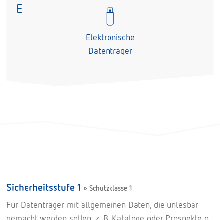
E
Elektronische
Datenträger
Sicherheitsstufe 1
» Schutzklasse 1
Für Datenträger mit allgemeinen Daten, die unlesbar
gemacht werden sollen, z. B. Kataloge oder Prospekte o.