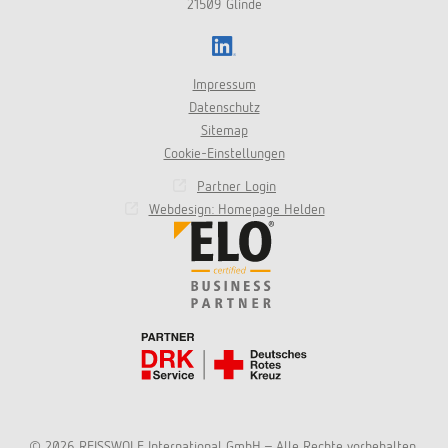
21509 Glinde
LinkedIn
Impressum
Datenschutz
Sitemap
Cookie-Einstellungen
Partner Login
Webdesign: Homepage Helden
© 2026 REISSWOLF International GmbH - Alle Rechte vorbehalten.