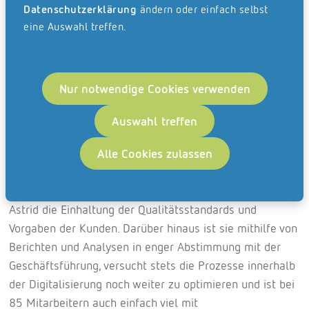
Datenschutzerklärung
ändern oder einfach selbst
eine Auswahl treffen.
Nur notwendige Cookies verwenden
Auswahl treffen
Für welche Aufgaben ist Astrid täglich
Alle Cookies zulassen
verantwortlich?
Während der oben genannten Aufgaben überwacht
Astrid die Einhaltung der Qualitätsstandards und
Vorgaben der Kunden. Darüber hinaus ist sie mithilfe von
Berichten und Analysen in enger Abstimmung mit der
Geschäftsführung, versucht stets die Prozesse innerhalb
der Digitalisierung noch weiter zu optimieren und ist bei
85 Mitarbeitern auch einfach viel mit