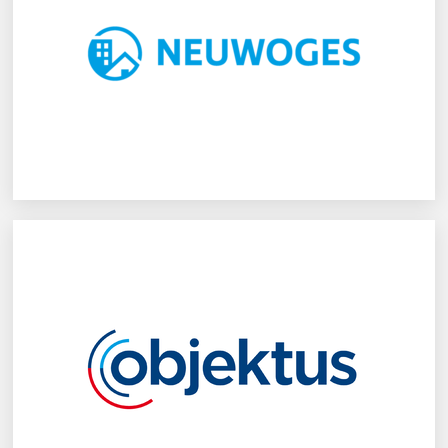
NEUWOGES Neubrandenburger
Wohnungsgesellschaft mbH
Objektus GmbH