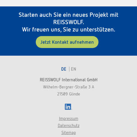
Starten auch Sie ein neues Projekt mit
REISSWOLF.
Wir freuen uns, Sie zu unterstützen.
Jetzt Kontakt aufnehmen
DE
EN
REISSWOLF International GmbH
Wilhelm-Bergner-Straße 3 A
21509 Glinde
LinkedIn
Impressum
Datenschutz
Sitemap