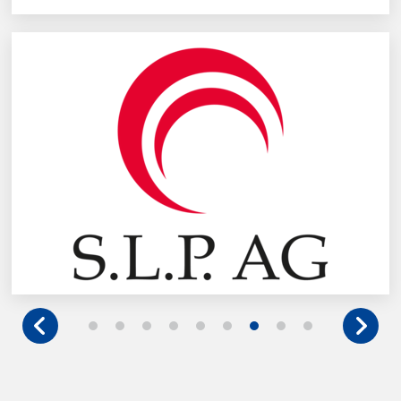
S.L.P. AG
Mehr erfahren