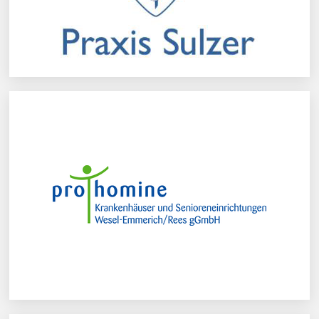
pro homine Krankenhäuser und
Senioreneinrichtungen Wesel-Emmerich/Rees
gGmbH