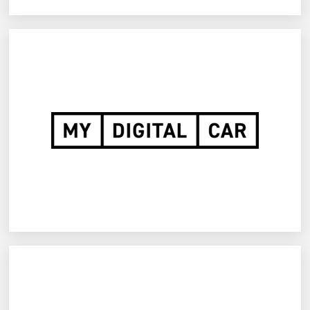
MyDigitalCar GmbH
Mehr erfahren