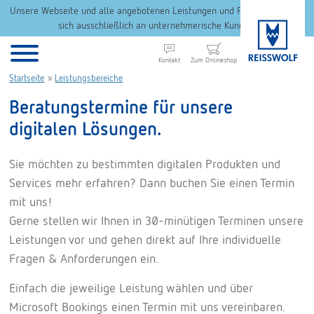
Unsere Webseite und alle angebotenen Leistungen und Produkte richten
sich ausschließlich an unternehmerische Kunden.
Kontakt
Zum Onlineshop
Startseite
»
Leistungsbereiche
Beratungstermine für unsere
digitalen Lösungen.
Sie möchten zu bestimmten digitalen Produkten und
Services mehr erfahren? Dann buchen Sie einen Termin
mit uns!
Gerne stellen wir Ihnen in 30-minütigen Terminen unsere
Leistungen vor und gehen direkt auf Ihre individuelle
Fragen & Anforderungen ein.
Einfach die jeweilige Leistung wählen und über
Microsoft Bookings einen Termin mit uns vereinbaren.