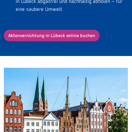
in Lübeck abgasfrei und nachhaltig abholen – für
eine saubere Umwelt.
Aktenvernichtung in Lübeck online buchen