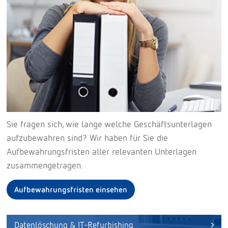
Sie fragen sich, wie lange welche Geschäftsunterlagen
aufzubewahren sind? Wir haben für Sie die
Aufbewahrungsfristen aller relevanten Unterlagen
zusammengetragen.
Aufbewahrungsfristen einsehen
Datenlöschung & IT-Refurbishing