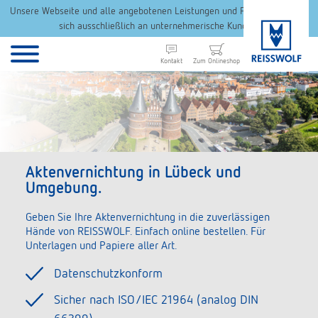
Unsere Webseite und alle angebotenen Leistungen und Produkte richten
sich ausschließlich an unternehmerische Kunden.
Kontakt
Zum Onlineshop
Aktenvernichtung in Lübeck und
Umgebung.
Geben Sie Ihre Aktenvernichtung in die zuverlässigen
Hände von REISSWOLF. Einfach online bestellen. Für
Unterlagen und Papiere aller Art.
Datenschutzkonform
Sicher nach ISO/IEC 21964 (analog DIN