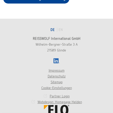
DE
EN
REISSWOLF International GmbH
Wilhelm-Bergner-Straße 3 A
21509 Glinde
LinkedIn
Impressum
Datenschutz
Sitemap
Cookie-Einstellungen
Partner Login
Webdesign: Homepage Helden