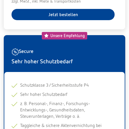
zzgl. MwSt., inkl. Miete & Transportkosten
Jetzt bestellen
Unsere Empfehlung
Secure
Sehr hoher Schutzbedarf
Schutzklasse 3 / Sicherheitsstufe P4
Sehr hoher Schutzbedarf
z. B. Personal-, Finanz-, Forschungs-
Entwicklungs-, Gesundheitsdaten,
Steuerunterlagen, Verträge o. ä.
Taggleiche & sichere Aktenvernichtung bei