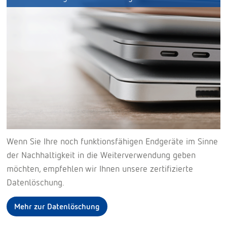
Wenn Sie Ihre noch funktionsfähigen Endgeräte im Sinne
der Nachhaltigkeit in die Weiterverwendung geben
möchten, empfehlen wir Ihnen unsere zertifizierte
Datenlöschung.
Mehr zur Datenlöschung