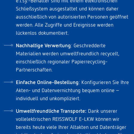
e.l.sy.-Behälter sind mit einem elektronischen
Schließsystem ausgestattet und können daher
ausschließlich von autorisierten Personen geöffnet
werden. Alle Zugriffe und Ereignisse werden
lückenlos dokumentiert.
Nachhaltige Verwertung
: Geschredderte
Materialien werden umweltfreundlich recycelt,
einschließlich regionaler Papierrecycling-
Partnerschaften.
Einfache Online-Bestellung
: Konfigurieren Sie Ihre
Akten- und Datenvernichtung bequem online –
individuell und unkompliziert.
Umweltfreundliche Transporte:
Dank unserer
vollelektrischen REISSWOLF E-LKW können wir
bereits heute viele Ihrer Altakten und Datenträger