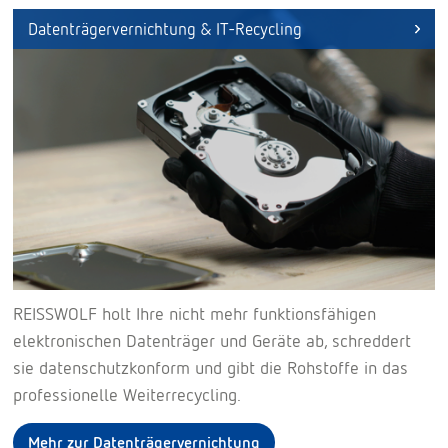
Datenträgervernichtung & IT-Recycling
REISSWOLF holt Ihre nicht mehr funktionsfähigen
elektronischen Datenträger und Geräte ab, schreddert
sie datenschutzkonform und gibt die Rohstoffe in das
professionelle Weiterrecycling.
Mehr zur Datenträgervernichtung