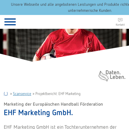
Unsere Webseite und alle angebotenen Leistungen und Produkte richten
unternehmerische Kunden.
Kontakt
Daten. Leben.
(..)
»
Scanservice
»
Projektbericht: EHF Marketing
Marketing der Europäischen Handball Förderation
EHF Marketing GmbH.
EHF Marketing GmbH ist ein Tochterunternehmen der