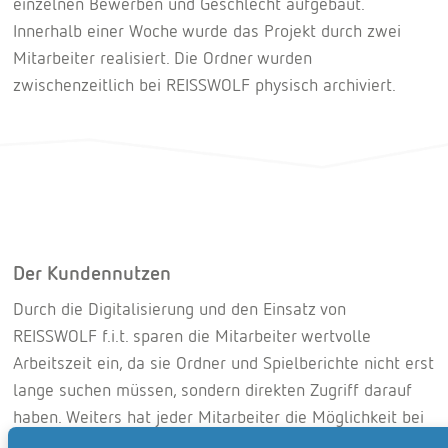
einzelnen Bewerben und Geschlecht aufgebaut.
Innerhalb einer Woche wurde das Projekt durch zwei
Mitarbeiter realisiert. Die Ordner wurden
zwischenzeitlich bei REISSWOLF physisch archiviert.
Der Kundennutzen
Durch die Digitalisierung und den Einsatz von
REISSWOLF f.i.t. sparen die Mitarbeiter wertvolle
Arbeitszeit ein, da sie Ordner und Spielberichte nicht erst
lange suchen müssen, sondern direkten Zugriff darauf
haben. Weiters hat jeder Mitarbeiter die Möglichkeit bei
Bewerben auf die Dokumente einfach, schnell und