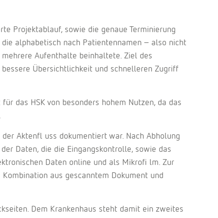
rte Projektablauf, sowie die genaue Terminierung
 die alphabetisch nach Patientennamen – also nicht
 mehrere Aufenthalte beinhaltete. Ziel des
 bessere Übersichtlichkeit und schnelleren Zugriff
ist für das HSK von besonders hohem Nutzen, da das
.
 der Aktenfl uss dokumentiert war. Nach Abholung
der Daten, die die Eingangskontrolle, sowie das
ktronischen Daten online und als Mikrofi lm. Zur
ne Kombination aus gescanntem Dokument und
ückseiten. Dem Krankenhaus steht damit ein zweites