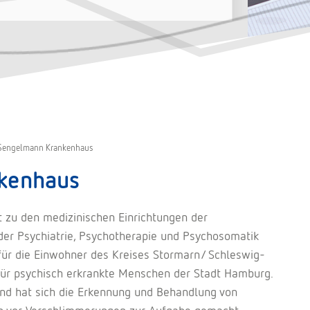
h Sengelmann Krankenhaus
nkenhaus
 zu den medizinischen Einrichtungen der
 der Psychiatrie, Psychotherapie und Psychosomatik
für die Einwohner des Kreises Stormarn/ Schleswig-
 für psychisch erkrankte Menschen der Stadt Hamburg.
und hat sich die Erkennung und Behandlung von