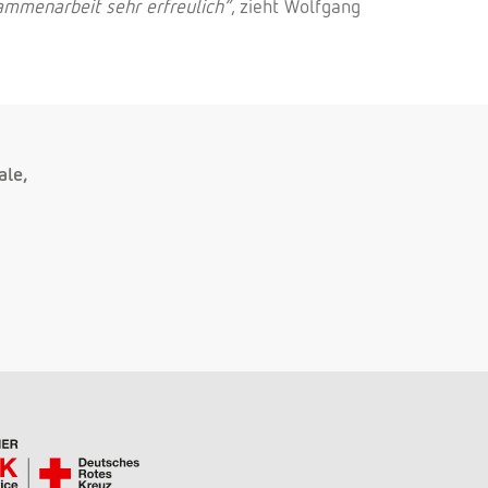
ammenarbeit sehr erfreulich“
, zieht Wolfgang
ale,