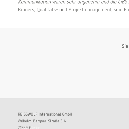
Kommunikation waren sehr angenehm und die CiBS An
Bruners, Qualitäts- und Projektmanagement, sein Faz
Sie
REISSWOLF International GmbH
Wilhelm-Bergner-Straße 3 A
21509 Glinde