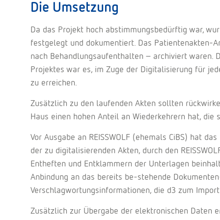
Die Umsetzung
Da das Projekt hoch abstimmungsbedürftig war, wurd
festgelegt und dokumentiert. Das Patientenakten-A
nach Behandlungsaufenthalten – archiviert waren. Di
Projektes war es, im Zuge der Digitalisierung für je
zu erreichen.
Zusätzlich zu den laufenden Akten sollten rückwirke
Haus einen hohen Anteil an Wiederkehrern hat, die 
Vor Ausgabe an REISSWOLF (ehemals CiBS) hat das Kr
der zu digitalisierenden Akten, durch den REISSWOLF
Entheften und Entklammern der Unterlagen beinhaltet
Anbindung an das bereits be-stehende Dokumenten
Verschlagwortungsinformationen, die d3 zum Import
Zusätzlich zur Übergabe der elektronischen Daten e