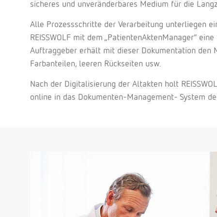
sicheres und unveränderbares Medium für die Langze
Alle Prozessschritte der Verarbeitung unterliegen e
REISSWOLF mit dem „PatientenAktenManager“ eine Sof
Auftraggeber erhält mit dieser Dokumentation den N
Farbanteilen, leeren Rückseiten usw.
Nach der Digitalisierung der Altakten holt REISSWOL
online in das Dokumenten-Management- System de