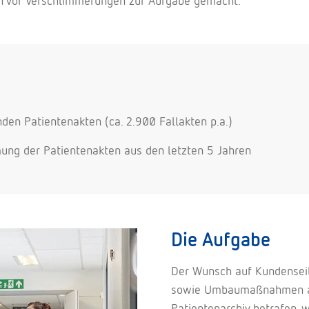
en vor Verschlimmerungen zur Aufgabe gemacht.
nden Patientenakten (ca. 2.900 Fallakten p.a.)
mung der Patientenakten aus den letzten 5 Jahren
Die Aufgabe
Der Wunsch auf Kundensei
sowie Umbaumaßnahmen au
Patientenarchiv betrafen,