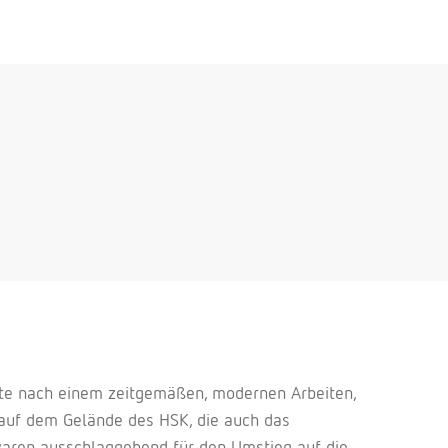
te nach einem zeitgemäßen, modernen Arbeiten,
f dem Gelände des HSK, die auch das
 waren ausschlaggebend für den Umstieg auf die