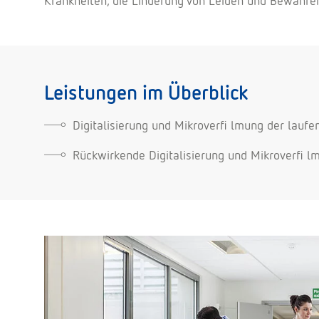
Krankheiten, die Linderung von Leiden und Bewahr
Leistungen im Überblick
Digitalisierung und Mikroverfi lmung der laufe
Rückwirkende Digitalisierung und Mikroverfi l