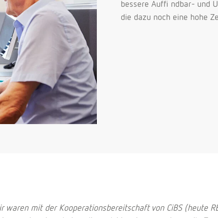
bessere Auffi ndbar- und Ü
die dazu noch eine hohe Zei
r waren mit der Kooperationsbereitschaft von CiBS (heute 