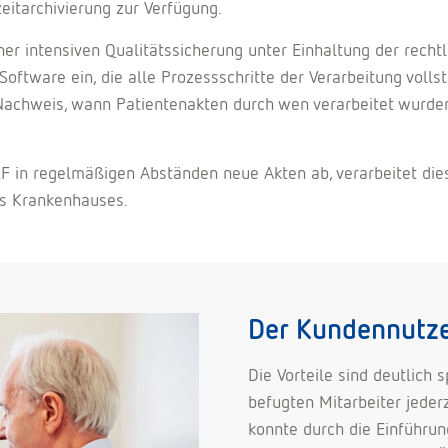
itarchivierung zur Verfügung.
iner intensiven Qualitätssicherung unter Einhaltung der rech
tware ein, die alle Prozessschritte der Verarbeitung vollst
achweis, wann Patientenakten durch wen verarbeitet wurden u
F in regelmäßigen Abständen neue Akten ab, verarbeitet dies
s Krankenhauses.
Der Kundennutz
Die Vorteile sind deutlich 
befugten Mitarbeiter jeder
konnte durch die Einführun