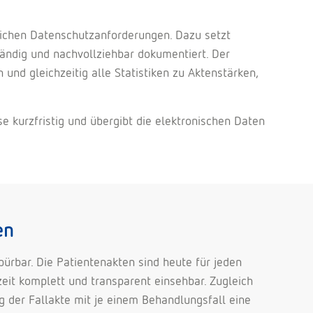
tlichen Datenschutzanforderungen. Dazu setzt
ändig und nachvollziehbar dokumentiert. Der
nd gleichzeitig alle Statistiken zu Aktenstärken,
e kurzfristig und übergibt die elektronischen Daten
en
spürbar. Die Patientenakten sind heute für jeden
zeit komplett und transparent einsehbar. Zugleich
g der Fallakte mit je einem Behandlungsfall eine