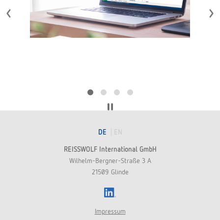
DE
EN
REISSWOLF International GmbH
Wilhelm-Bergner-Straße 3 A
21509 Glinde
LinkedIn
Impressum