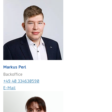
Markus Perl
Backoffice
+49 40 334630590
E-Mail