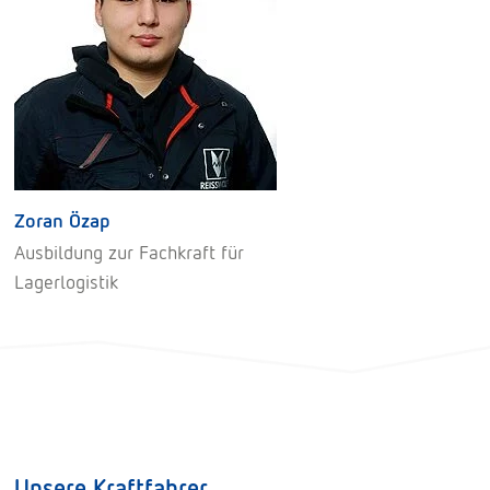
Zoran Özap
Ausbildung zur Fachkraft für
Lagerlogistik
Unsere Kraftfahrer