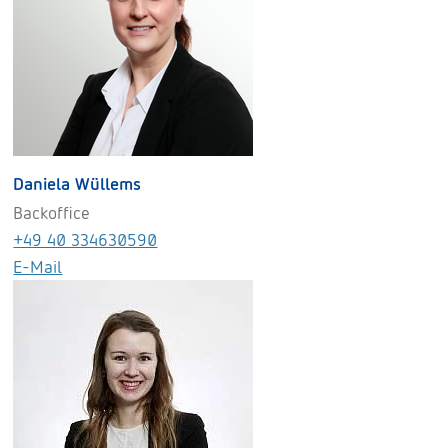
Daniela Wüllems
Backoffice
+49 40 334630590
E-Mail