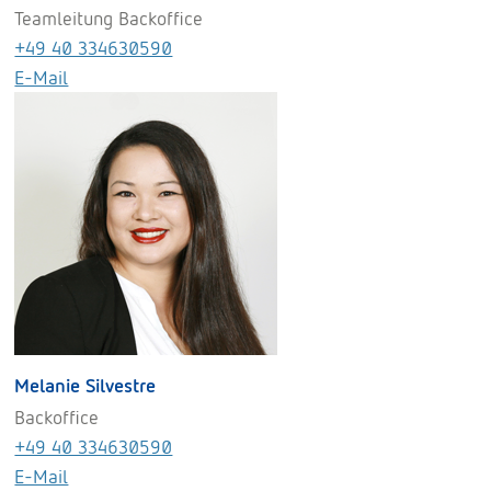
Teamleitung Backoffice
+49 40 334630590
E-Mail
Melanie Silvestre
Backoffice
+49 40 334630590
E-Mail