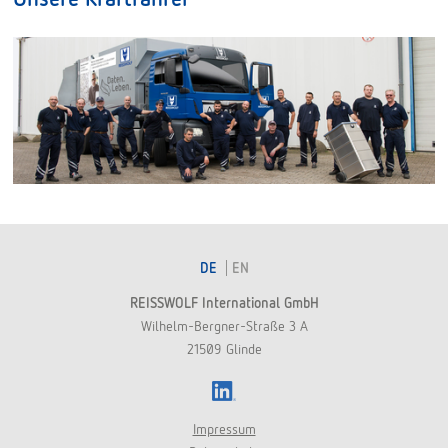
DE
EN
REISSWOLF International GmbH
Wilhelm-Bergner-Straße 3 A
21509 Glinde
LinkedIn
Impressum