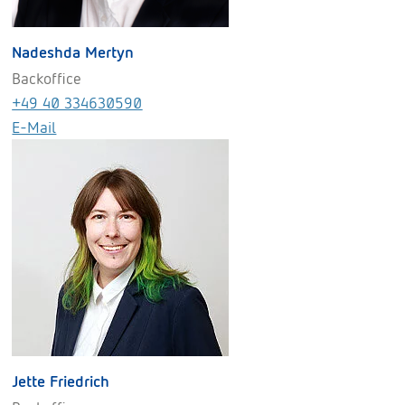
Nadeshda Mertyn
Backoffice
+49 40 334630590
E-Mail
Jette Friedrich