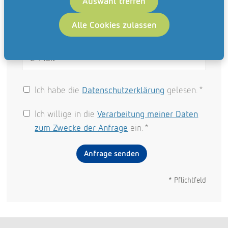
Auswahl treffen
Telefon
*
Alle Cookies zulassen
E-Mail
*
Ich habe die
Datenschutzerklärung
gelesen.
Ich willige in die
Verarbeitung meiner Daten
zum Zwecke der Anfrage
ein.
* Pflichtfeld