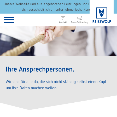
Unsere Webseite und alle angebotenen Leistungen und Produkte richten
sich ausschließlich an unternehmerische Kunden.
Kontakt
Zum Onlineshop
Ihre Ansprechpersonen.
Wir sind für alle da, die sich nicht ständig selbst einen Kopf
um Ihre Daten machen wollen.