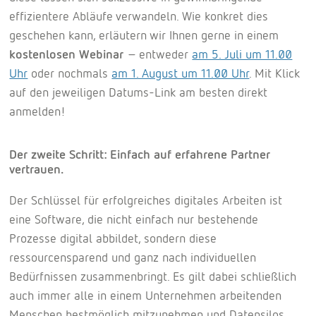
effizientere Abläufe verwandeln. Wie konkret dies
geschehen kann, erläutern wir Ihnen gerne in einem
kostenlosen Webinar
– entweder
am 5. Juli um 11.00
Uhr
oder nochmals
am 1. August um 11.00 Uhr
. Mit Klick
auf den jeweiligen Datums-Link am besten direkt
anmelden!
Der zweite Schritt: Einfach auf erfahrene Partner
vertrauen.
Der Schlüssel für erfolgreiches digitales Arbeiten ist
eine Software, die nicht einfach nur bestehende
Prozesse digital abbildet, sondern diese
ressourcensparend und ganz nach individuellen
Bedürfnissen zusammenbringt. Es gilt dabei schließlich
auch immer alle in einem Unternehmen arbeitenden
Menschen bestmöglich mitzunehmen und Datensilos