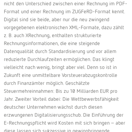
nicht den Unterschied zwischen einer Rechnung im PDF-
Format und einer Rechnung im ZUGFeRD-Format kennt.
Digital sind sie beide, aber nur die neu zwingend
vorgegebenen elektronischen XML-Formate, dazu zählt
z. B. auch XRechnung, enthalten strukturierte
Rechnungsinformationen, die eine steigende
Datenqualität durch Standardisierung und vor allem
reduzierte Durchlaufzeiten ermöglichen. Das klingt
vielleicht nach wenig, bringt aber viel. Denn so ist in
Zukunft eine unmittelbare Vorsteuerabzugskontrolle
durch Finanzämter möglich. Geschätzte
Steuermehreinnahmen: Bis zu 10 Milliarden EUR pro
Jahr. Zweiter Vorteil dabei: Die Wettbewerbsfähigkeit
deutscher Unternehmen wächst durch diesen
erzwungenen Digitalisierungsschub. Die Einführung der
E-Rechnungspflicht wird Kosten mit sich bringen – aber
diese lassen sich sukzessive in gewinnbringende