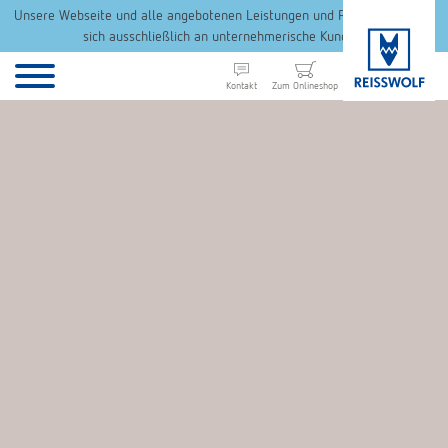
Unsere Webseite und alle angebotenen Leistungen und Produkte richten
sich ausschließlich an unternehmerische Kunden.
Kontakt
Zum Onlineshop