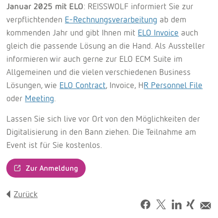
Januar 2025 mit ELO
: REISSWOLF informiert Sie zur
verpflichtenden
E-Rechnungsverarbeitung
ab dem
kommenden Jahr und gibt Ihnen mit
ELO Invoice
auch
gleich die passende Lösung an die Hand. Als Aussteller
informieren wir auch gerne zur ELO ECM Suite im
Allgemeinen und die vielen verschiedenen Business
Lösungen, wie
ELO Contract
, Invoice, H
R Personnel File
oder
Meeting
.
Lassen Sie sich live vor Ort von den Möglichkeiten der
Digitalisierung in den Bann ziehen. Die Teilnahme am
Event ist für Sie kostenlos.
Zur Anmeldung
Zurück
Facebook
Tweet
LinkedIn
Share
M