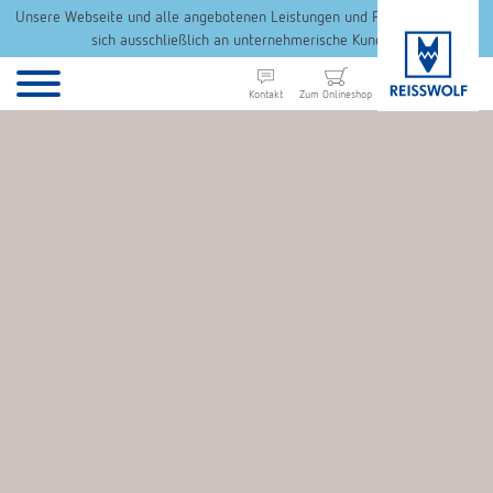
Unsere Webseite und alle angebotenen Leistungen und Produkte richten
sich ausschließlich an unternehmerische Kunden.
Kontakt
Zum Onlineshop