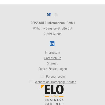
on
Xing
DE
EN
REISSWOLF International GmbH
Wilhelm-Bergner-Straße 3 A
21509 Glinde
LinkedIn
Impressum
Datenschutz
Sitemap
Cookie-Einstellungen
Partner Login
Webdesign: Homepage Helden