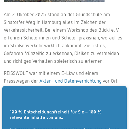
Am 2. Oktober 2025 stand an der Grundschule am
Sinstorfer Weg in Hamburg alles im Zeichen der
Verkehrssicherheit. Bei einem Workshop des Blicki e. V.
erfuhren Schülerinnen und Schüler praxisnah, worauf es
im Straßenverkehr wirklich ankommt. Ziel ist es,
Gefahren frühzeitig zu erkennen, Risiken zu vermeiden
und richtiges Verhalten spielerisch zu erlernen.
REISSWOLF war mit einem E-Lkw und einem
Presswagen der
Akten- und Datenvernichtung
vor Ort,
um den Kindern die Perspektive großer Fahrzeuge zu
zeigen. Im Führerhaus konnten sie selbst erleben, wie
schnell andere Verkehrsteilnehmende wie Fußgänger
und Radfahrende im toten Winkel verschwinden – ein
100 % Entscheidungsfreiheit für Sie – 100 %
relevante Inhalte von uns.
Moment, der die Bedeutung von Aufmerksamkeit im
Straßenverkehr anschaulich verdeutlichte.