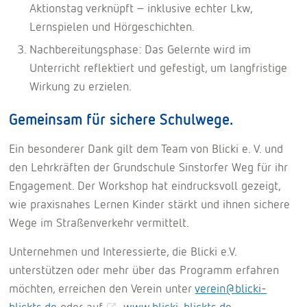
Aktionstag verknüpft – inklusive echter Lkw,
Lernspielen und Hörgeschichten.
Nachbereitungsphase: Das Gelernte wird im
Unterricht reflektiert und gefestigt, um langfristige
Wirkung zu erzielen.
Gemeinsam für sichere Schulwege.
Ein besonderer Dank gilt dem Team von Blicki e. V. und
den Lehrkräften der Grundschule Sinstorfer Weg für ihr
Engagement. Der Workshop hat eindrucksvoll gezeigt,
wie praxisnahes Lernen Kinder stärkt und ihnen sichere
Wege im Straßenverkehr vermittelt.
Unternehmen und Interessierte, die Blicki e.V.
unterstützen oder mehr über das Programm erfahren
möchten, erreichen den Verein unter
verein@blicki-
blickts.de
oder auf
www.blicki-blickts.de
.