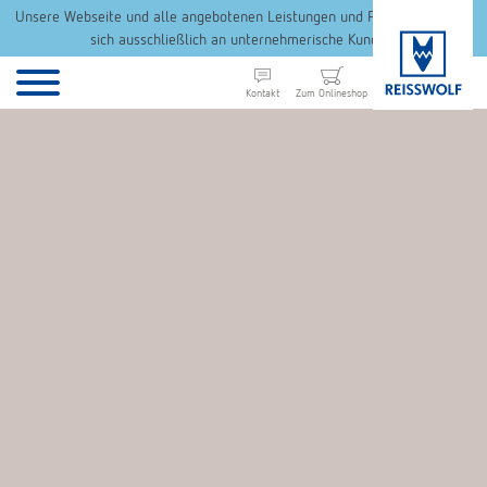
Unsere Webseite und alle angebotenen Leistungen und Produkte richten
sich ausschließlich an unternehmerische Kunden.
Kontakt
Zum Onlineshop