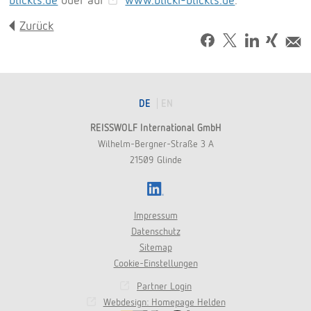
Zurück
Facebook
Tweet
LinkedIn
Share
M
on
Xing
DE
EN
REISSWOLF International GmbH
Wilhelm-Bergner-Straße 3 A
21509 Glinde
LinkedIn
Impressum
Datenschutz
Sitemap
Cookie-Einstellungen
Partner Login
Webdesign: Homepage Helden