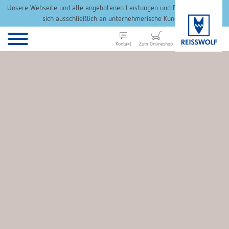
Unsere Webseite und alle angebotenen Leistungen und Produkte richten
sich ausschließlich an unternehmerische Kunden.
Kontakt
Zum Onlineshop