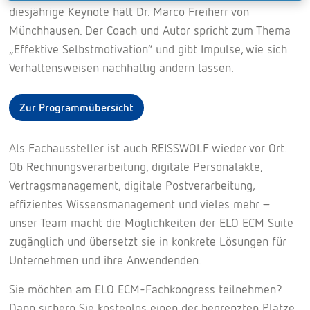
diesjährige Keynote hält Dr. Marco Freiherr von
Münchhausen. Der Coach und Autor spricht zum Thema
„Effektive Selbstmotivation“ und gibt Impulse, wie sich
Verhaltensweisen nachhaltig ändern lassen.
Zur Programmübersicht
Als Fachaussteller ist auch REISSWOLF wieder vor Ort.
Ob Rechnungsverarbeitung, digitale Personalakte,
Vertragsmanagement, digitale Postverarbeitung,
effizientes Wissensmanagement und vieles mehr –
unser Team macht die
Möglichkeiten der ELO ECM Suite
zugänglich und übersetzt sie in konkrete Lösungen für
Unternehmen und ihre Anwendenden.
Sie möchten am ELO ECM-Fachkongress teilnehmen?
Dann sichern Sie kostenlos einen der begrenzten Plätze.