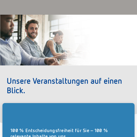
Unsere Veranstaltungen auf einen
Blick.
Webinare, Messen und Events von und mit REISSWOLF.
100 % Entscheidungsfreiheit für Sie – 100 %
relevante Inhalte von uns.