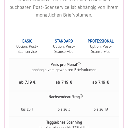
buchbaren Post-Scanservice ist abhängig von Ihrem
monatlichen Briefvolumen.
BASIC
STANDARD
PROFESSIONAL
Option: Post-
Option: Post-
Option: Post-
Scanservice
Scanservice
Scanservice
Preis pro Monat
abhängig vom gewählten Briefvolumen
ab 7,19 €
ab 7,19 €
ab 7,19 €
Nachsendeauftrag
bis zu 1
bis zu 3
bis zu 10
Taggleiches Scanning
bei Posteingang bis 12:00 Uhr