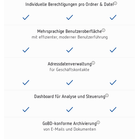
Individuelle Berechtigungen pro Ordner & Datei
Mehrsprachige Benutzeroberfläche
mit effizienter, moderner Benutzerführung
Adressdatenverwaltung
für Geschäftskontakte
Dashboard für Analyse und Steuerung
GoBD-konforme Archivierung
von E-Mails und Dokumenten