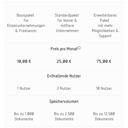
Basispaket
Standardpaket
Erweiterbares
für
für kleine &
Paket
Einzelunternehmungen
mittlere
mit mehr
& Freelancer
Unternehmen
Möglichkeiten &
Support
Preis pro Monat
10,00 €
25,00 €
75,00 €
Enthaltende Nutzer
1 Nutzer
3 Nutzer
10 Nutzer
Speichervolumen
Bis zu 1.000
Bis zu 2.500
Bis zu 12.500
Dokumente
Dokumente
Dokumente