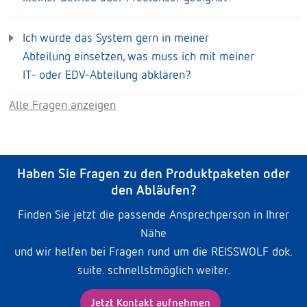
Ich würde das System gern in meiner
Abteilung einsetzen, was muss ich mit meiner
IT- oder EDV-Abteilung abklären?
Alle Fragen anzeigen
Haben Sie Fragen zu den Produktpaketen oder
den Abläufen?
Finden Sie jetzt die passende Ansprechperson in Ihrer
Nähe
und wir helfen bei Fragen rund um die REISSWOLF dok.
suite. schnellstmöglich weiter.
Jetzt Kontakt aufnehmen