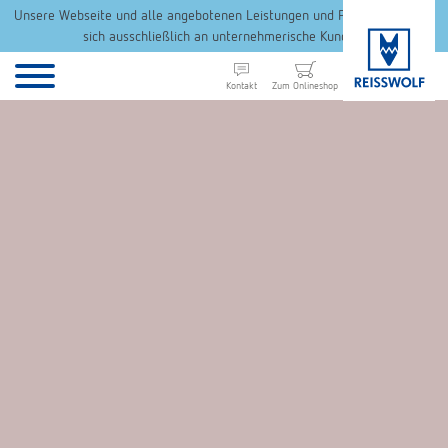
Unsere Webseite und alle angebotenen Leistungen und Produkte richten
sich ausschließlich an unternehmerische Kunden.
Kontakt
Zum Onlineshop