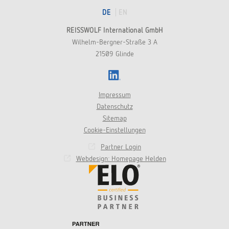
DE
EN
REISSWOLF International GmbH
Wilhelm-Bergner-Straße 3 A
21509 Glinde
LinkedIn
Impressum
Datenschutz
Sitemap
Cookie-Einstellungen
Partner Login
Webdesign: Homepage Helden