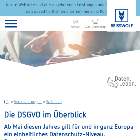
Unsere Webseite und alle angebotenen Leistungen und Produkte richten
sich ausschließlich an unternehmerische Kunden.
Kontakt
Zum Onlineshop
Daten. Leben.
(..)
»
Veranstaltungen
»
Webinare
Die DSGVO im Überblick
Ab Mai diesen Jahres gilt für und in ganz Europa
ein einheitliches Datenschutz-Niveau.