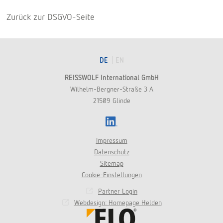
Zurück zur DSGVO-Seite
DE
EN
REISSWOLF International GmbH
Wilhelm-Bergner-Straße 3 A
21509 Glinde
LinkedIn
Impressum
Datenschutz
Sitemap
Cookie-Einstellungen
Partner Login
Webdesign: Homepage Helden